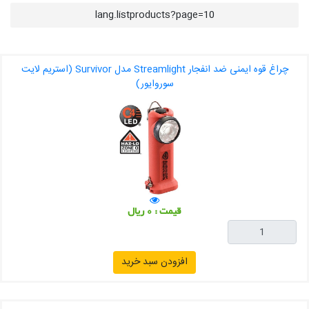
lang.listproducts?page=10
چراغ قوه ایمنی ضد انفجار Streamlight مدل Survivor (استریم لایت
سوروایور)
قیمت : 0 ریال
افزودن سبد خرید