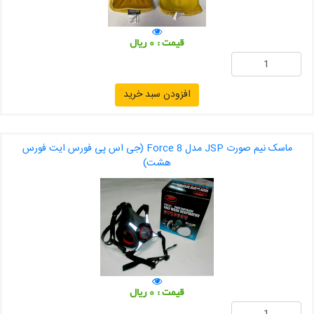
قیمت : 0 ریال
افزودن سبد خرید
ماسک نیم صورت JSP مدل Force 8 (جی اس پی فورس ایت فورس
هشت)
قیمت : 0 ریال