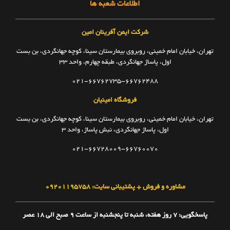
اطلاعات شعبه ها
شرکت ایمن آفرینان امین
تهران، خیابان امام خمینی، روبروی بیمارستان سینا، کوچه جهانگردی، بن بست
اول، پاساژ جهانگردی، طبقه چهارم، واحد ۳۳
021-66762735-66762488
فروشگاه امینیان
تهران، خیابان امام خمینی، روبروی بیمارستان سینا، کوچه جهانگردی، بن بست
اول، پاساژ جهانگردی، نبش پاساژ، واحد ۳
021-66728009-66760070
مشاوره و فروش + پشتیبانی سایت: ۰۹۲۰۱۱۹۵۷۵۸
پاسخگویی: ۷ روز هفته، شنبه تا پنجشنبه از ساعت 9 صبح الی 18 عصر