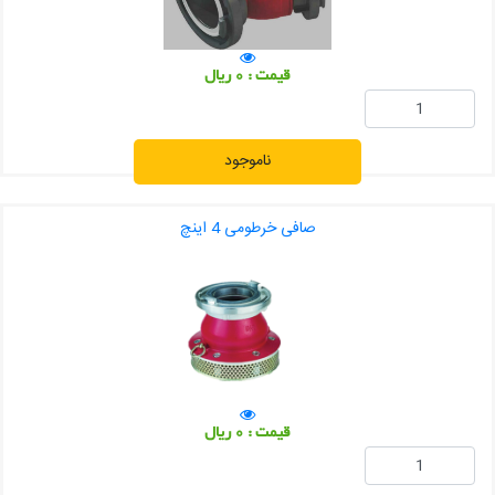
قیمت : 0 ریال
ناموجود
صافی خرطومی 4 اینچ
قیمت : 0 ریال