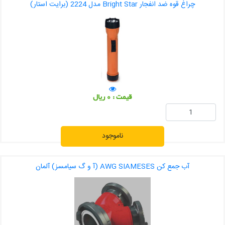
چراغ قوه ضد انفجار Bright Star مدل 2224 (برایت استار)
قیمت : 0 ریال
ناموجود
آب جمع کن AWG SIAMESES (آ و گ سیامسز) آلمان